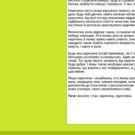
Весілля справляли раніше, будуть справлят
батьки, майбутні свекор і свекруха. У них 
Наречена часто може відчувати тривогу, ко
день будь-якій дівчині, навіть вельми неп
красунею, від якої погляд неможливо відірв
підібраного весільного плаття: воно має м
настільки ж ретельно приховувати недоліки
Величезну роль відіграє гарна, зі смаком п
вибору перукаря. Ні в якому разі не можна
наречену в паніку важко навіть уявити. Зн
завадить також знайти хорошого візажиста.
кажуть, і карти в руки.
Будь-яка наречена потай переживає, як її п
батьками (особливо зі свекрухою). Адже ан
теорії. Тут дуже багато залежить від нареч
буде добре. І йому також необхідно докласт
хижачку, що вкрала у неї «найдорожче», а д
щасливим.
Якщо наречена - незаймана, ні в якому раз
жаль, медицина знає чимало випадків, ко
допомогою до психологів і сексопатологам 
мови (точніше, свого хворобливого уяві).
Теги:
весілля, стан, наречена, підготовка