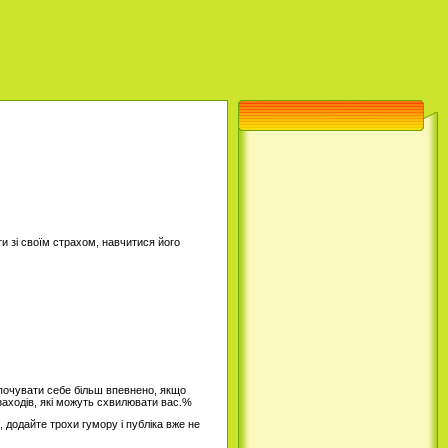
и зі своїм страхом, навчитися його
 почувати себе більш впевнено, якщо
 заходів, які можуть схвилювати вас.%
 додайте трохи гумору і публіка вже не