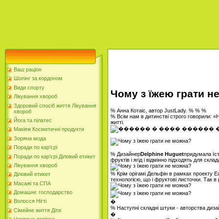
Ваш раціон
Шопінг за кордоном
Види спорту
Чому з їжею грати н
Лікування хвороб
Здоровий спосіб життя Лікування
% Анна Котаіс, автор JustLady. % % %
хвороб
% Всім нам в дитинстві строго говорили: «Н
Йога та пілатес
житті.
Макіяж Косметичні продукти
Зоряна мода
Поради по кар'єрі
% Дизайнер
Delphine Huguet
придумала їст
Поради по кар'єрі Діловий етикет
фруктів і ягід і відмінно підходять для скла
Лікування хвороб
% Крім орігамі Дельфін в рамках проекту Ea
Діловий етикет
технологією, що і фруктові листочки. Так 
Масажі та СПА
Домашнє господарство
Волосся Нігті
�
% Наступні складні штуки - авторства дизай
Сімейне життя Діти
�