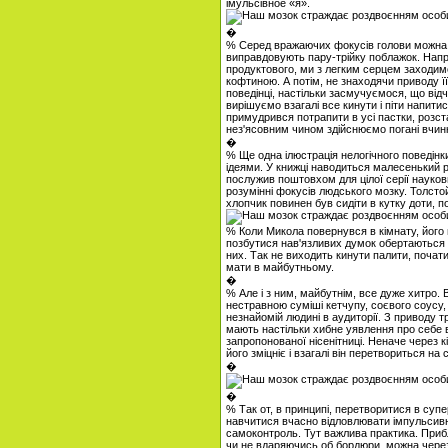
імульсівное «я».
�
% Серед вражаючих фокусів голови можна в
виправдовують пару-трійку поблажок. Напр
продуктового, ми з легким серцем заходим
кофтиною. А потім, не знаходячи приводу її
поведінці, настільки засмучуємося, що відч
вирішуємо взагалі все кинути і піти напити
примудрився потрапити в усі пастки, розс
нез'ясовним чином здійснюємо погані вчин
�
% Ще одна ілюстрація нелогічного поведінк
ідеями. У книжці наводиться малесенький р
послужив поштовхом для цілої серії наукови
розумінні фокусів людського мозку. Толсто
хлопчик повинен був сидіти в кутку доти, п
% Коли Микола повернувся в кімнату, його
позбутися нав'язливих думок обертаються
них. Так не виходить кинути палити, почат
мати в майбутньому.
�
% Але і з ним, майбутнім, все дуже хитро. 
нестравною суміші кетчупу, соєвого соусу, г
незнайомій людині в аудиторії. З приводу т
мають настільки хибне уявлення про себе в
запропонованої нісенітниці. Неначе через
його зміцніє і взагалі він перетвориться на
�
�
% Так от, в принципі, перетворитися в суп
навчитися вчасно відловлювати імпульсивн
самоконтроль. Тут важлива практика. Прибл
чи не вдаряючись об бордюри, можна через ч