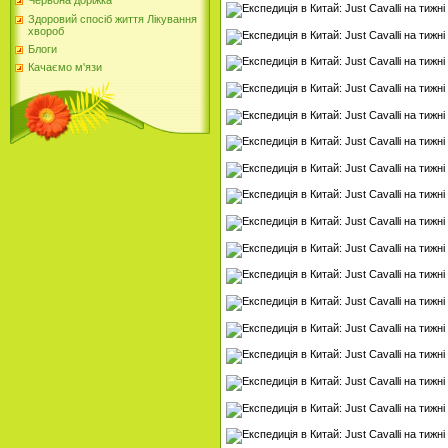
Червона доріжка
Здоровий спосіб життя Лікування
хвороб
Блоги
Качаємо м'язи