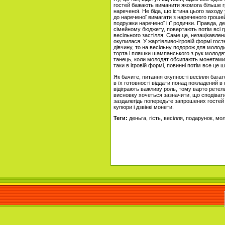
гостей бажають виманити якомога більше г
нареченої. Не біда, що істина цього заходу
до нареченої вимагати з нареченого гроше
подружки нареченої і її родички. Правда, д
сімейному бюджету, повертають потім всі г
весільного застілля. Саме це, незацікавлен
окупилася. У жартівливо-ігровій формі гос
дівчину, то на весільну подорож для молоди
торта і пляшки шампанського з рук молодят.
танець, коли молодят обсипають монетами і
таки в ігровій формі, повинні потім все це
Як бачите, питання окупності весілля багат
в їх готовності віддати понад покладений в 
відіграють важливу роль, тому варто ретель
висновку хочеться зазначити, що сподівати
заздалегідь попередьте запрошених гостей
купюри і дзвінкі монети.
Теги:
деньга, гість, весілля, подарунок, м