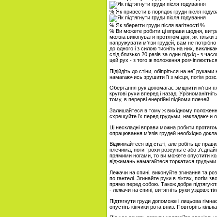
% Як привести в порядок груди після году
% Як зберегти груди після вагітності %
% Ви можете робити ці вправи щодня, витра
можна виконувати протягом дня, як тільки 
напружувати м'язи грудей, вам не потрібно
до одного і з силою тисніть на них, викли
слід близько 20 разів за один підхід - з ч
цей рух - з того ж положення розчіплюється
Підійдіть до стіни, обіпріться на неї руками 
намагаючись зрушити її з місця, потім розс
Обертання рук допомагає зміцнити м'язи пле
кругові рухи вперед і назад. Урізноманітні
тому, в перерві енергійні підйоми плечей.
Залишайтеся в тому ж вихідному положенні 
схрещуйте їх перед грудьми, накладаючи о
Ці нескладні вправи можна робити протягом
опрацювання м'язів грудей необхідно докла
Віджимайтеся від статі, але робіть це прави
плечима, ноги трохи розсуньте або з'єднай
прямими ногами, то ви можете опустити кол
віджимань намагайтеся торкатися грудьми 
Лежачи на спині, виконуйте згинання та роз
по гантелі. Згинайте руки в ліктях, потім з
прямо перед собою. Також добре підтягуют
- лежачи на спині, витягніть руки уздовж тіл
Підтягнути груди допоможе і лицьова гімнаст
опустіть кінчики рота вниз. Повторіть кілька