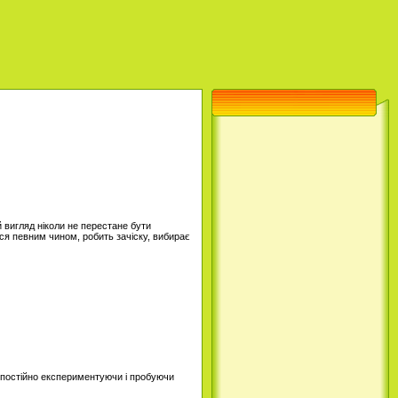
ній вигляд ніколи не перестане бути
ься певним чином, робить зачіску, вибирає
 - постійно експериментуючи і пробуючи