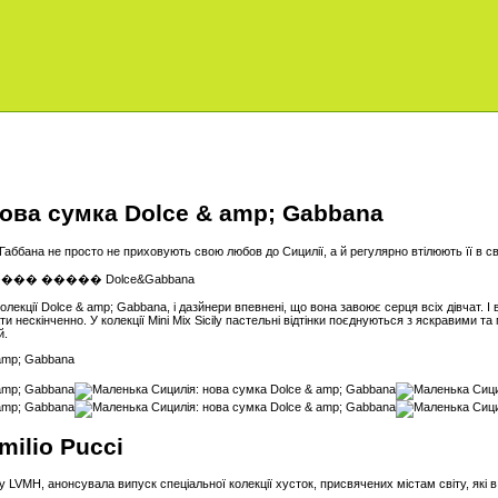
ова сумка Dolce & amp; Gabbana
ббана не просто не приховують свою любов до Сицилії, а й регулярно втілюють її в св
 колекції Dolce & amp; Gabbana, і дазйнери впевнені, що вона завоює серця всіх дівчат.
ати нескінченно. У колекції Mini Miх Sicily пастельні відтінки поєднуються з яскравими 
й.
milio Pucci
у LVMH, анонсувала випуск спеціальної колекції хусток, присвячених містам світу, як