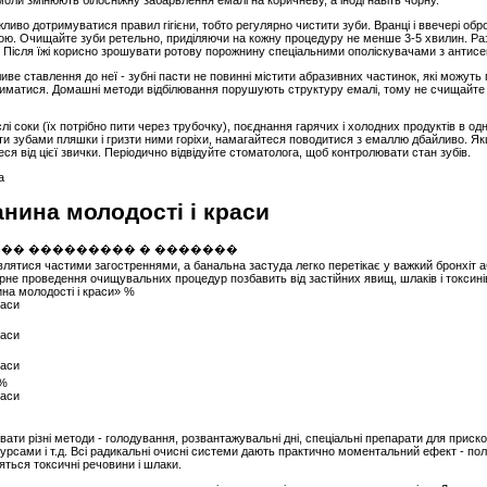
смоли змінюють білосніжну забарвлення емалі на коричневу, а іноді навіть чорну.
ливо дотримуватися правил гігієни, тобто регулярно чистити зуби. Вранці і ввечері обр
ою. Очищайте зуби ретельно, приділяючи на кожну процедуру не менше 3-5 хвилин. Раз
и. Після їжі корисно зрошувати ротову порожнину спеціальними ополіскувачами з анти
е ставлення до неї - зубні пасти не повинні містити абразивних частинок, які можуть
риматися. Домашні методи відбілювання порушують структуру емалі, тому не счищайте 
і соки (їх потрібно пити через трубочку), поєднання гарячих і холодних продуктів в од
и зубами пляшки і гризти ними горіхи, намагайтеся поводитися з емаллю дбайливо. Якщ
еся від цієї звички. Періодично відвідуйте стоматолога, щоб контролювати стан зубів.
а
анина молодості і краси
ятися частими загостреннями, а банальна застуда легко перетікає у важкий бронхіт аб
рне проведення очищувальних процедур позбавить від застійних явищ, шлаків і токсині
ина молодості і краси» %
 %
ати різні методи - голодування, розвантажувальні дні, спеціальні препарати для прис
урсами і т.д. Всі радикальні очисні системи дають практично моментальний ефект - по
яться токсичні речовини і шлаки.