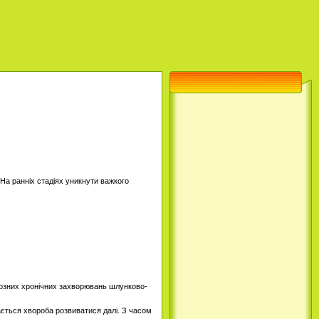
На ранніх стадіях уникнути важкого
рйозних хронічних захворювань шлунково-
ається хвороба розвиватися далі. З часом