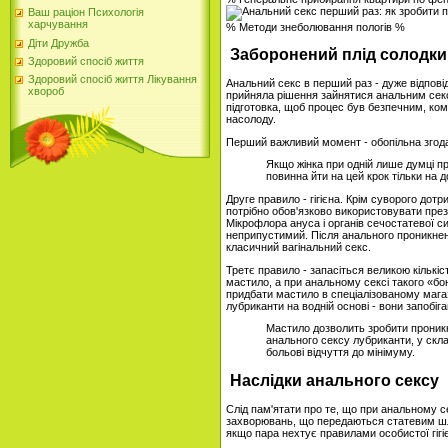
Ваш раціон Психологія
харчування
% Методи знеболювання пологів %
Діти Дружба
Заборонений плід солодки
Здоровий спосіб життя
Здоровий спосіб життя Лікування
Анальний секс в перший раз - дуже відповід
хвороб
прийняла рішення зайнятися анальним секс
підготовка, щоб процес був безпечним, ко
насолоду.
Перший важливий момент - обопільна згода 
Якщо жінка при одній лише думці пр
повинна йти на цей крок тільки на 
Друге правило - гігієна. Крім суворого дотр
потрібно обов'язково використовувати през
Мікрофлора ануса і органів сечостатевої с
неприпустимий. Після анального проникнен
класичний вагінальний секс.
Третє правило - запасіться великою кількі
мастило, а при анальному сексі такого «б
придбати мастило в спеціалізованому магази
лубриканти на водній основі - вони запобі
Мастило дозволить зробити проникн
анального сексу лубриканти, у скла
больові відчуття до мінімуму.
Наслідки анального сексу
Слід пам'ятати про те, що при анальному с
захворювань, що передаються статевим шл
якщо пара нехтує правилами особистої гігіє