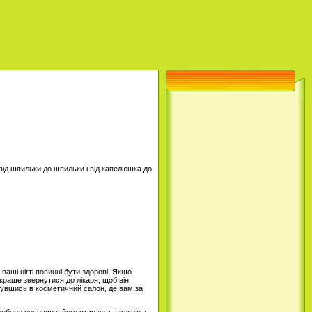
: від шпильки до шпильки і від капелюшка до
ваші нігті повинні бути здорові. Якщо
 краще звернутися до лікаря, щоб він
нувшись в косметичний салон, де вам за